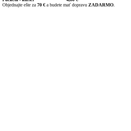
Objednajte ešte za
70 €
a budete mať dopravu
ZADARMO
.