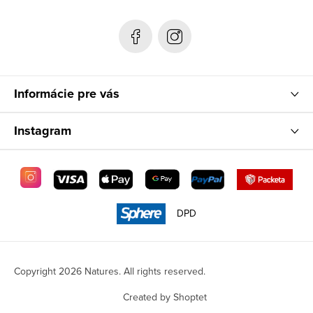
t
e
r
Informácie pre vás
Instagram
DPD
Copyright 2026
Natures
. All rights reserved.
Created by Shoptet