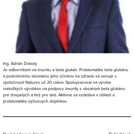
Ing. Adrián Doboly
Je odborníkom na imunitu a beta glukán. Problematike beta glukánu
a podrobnému skúmaniu jeho účinkov na zdravie sa venuje v
spoločnosti Natures už 20 rokov. Spolupracoval na výrobe
niekoľkých výrobkov na podporu imunity s obsahom beta glukánu
pre dospelých a tiež pre deti. Aktívne sa vzdeláva v oblasti a
problematike výživových doplnkov.