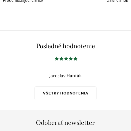
Predchádzajúci článok
Ďalší článok
Posledné hodnotenie
Jaroslav Hanták
VŠETKY HODNOTENIA
Odoberať newsletter