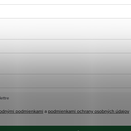
ettre
odnými podmienkami
a
podmienkami ochrany osobných údajov