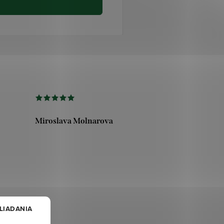
Miroslava Molnarova
HLIADANIA