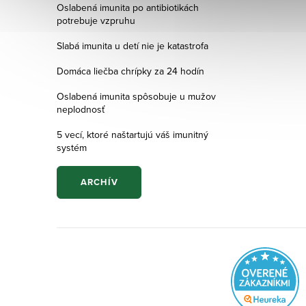
Oslabená imunita po antibiotikách
potrebuje vzpruhu
Slabá imunita u detí nie je katastrofa
Domáca liečba chrípky za 24 hodín
Oslabená imunita spôsobuje u mužov
neplodnosť
5 vecí, ktoré naštartujú váš imunitný
systém
ARCHÍV