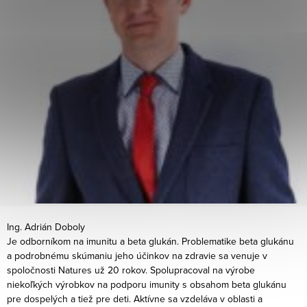
Ing. Adrián Doboly
Je odborníkom na imunitu a beta glukán. Problematike beta glukánu
a podrobnému skúmaniu jeho účinkov na zdravie sa venuje v
spoločnosti Natures už 20 rokov. Spolupracoval na výrobe
niekoľkých výrobkov na podporu imunity s obsahom beta glukánu
pre dospelých a tiež pre deti. Aktívne sa vzdeláva v oblasti a