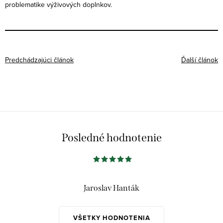
problematike výživových doplnkov.
Predchádzajúci článok
Ďalší článok
Posledné hodnotenie
Jaroslav Hanták
VŠETKY HODNOTENIA