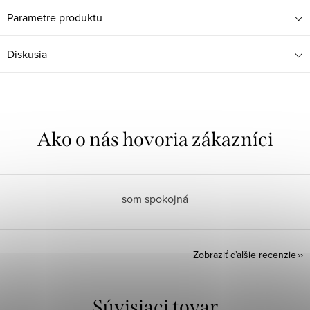
Parametre produktu
Diskusia
som spokojná
Zobraziť ďalšie recenzie
Súvisiaci tovar