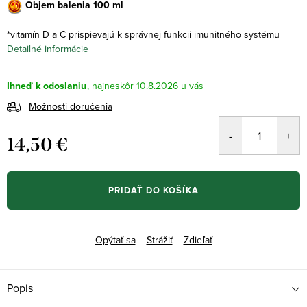
Objem balenia 100 ml
*vitamín D a
C prispievajú k správnej funkcii imunitného systému
Detailné informácie
Ihneď k odoslaniu
10.8.2026
Možnosti doručenia
14,50 €
Jednotková
cena:
PRIDAŤ DO KOŠÍKA
Opýtať sa
Strážiť
Zdieľať
Popis